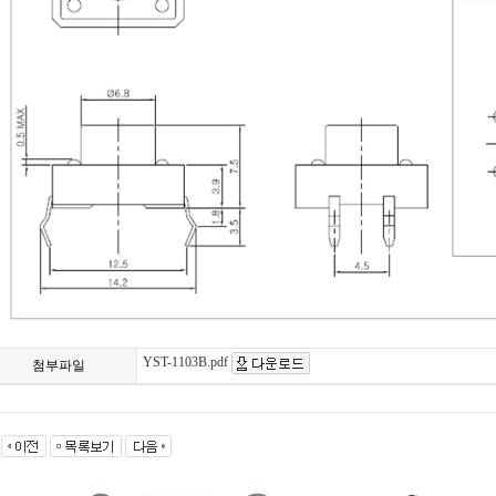
YST-1103B.pdf
첨부파일